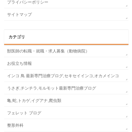
プライバシーポリシー
サイトマップ
カテゴリ
獣医師の転職・就職・求人募集（動物病院）
お役立ち情報
インコ 鳥 最新専門治療ブログ,セキセイインコ,オカメインコ
うさぎ,チンチラ,モルモット最新専門治療ブログ
亀,蛇,トカゲ,イグアナ,爬虫類
フェレット ブログ
整形外科