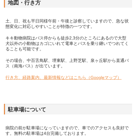
地図・行き方
土、日、祝も平日同様午前・午後と診察していますので、急な状
態変化に対応しやすいことが特徴の一つです。
キキ動物病院はバス停からも徒歩2,3分のところにあるので大型
犬以外の小動物はカゴにいれて電車とバスを乗り継いでつれてく
ることも可能です。
その場合、中百舌鳥駅、堺東駅、上野芝駅、泉ヶ丘駅から直通バ
ス（南海バス）が出ています。
行き方、経路案内、最新情報などはこちら（Googleマップ）
駐車場について
病院の前が駐車場になっていますので、車でのアクセスも良好で
す。無料の駐車場は4台完備しております。