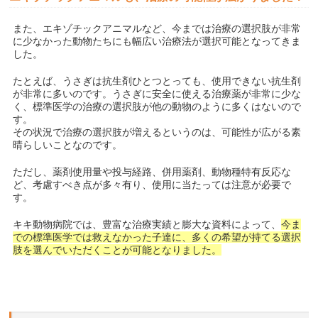
また、エキゾチックアニマルなど、今までは治療の選択肢が非常
に少なかった動物たちにも幅広い治療法が選択可能となってきま
した。
たとえば、うさぎは抗生剤ひとつとっても、使用できない抗生剤
が非常に多いのです。うさぎに安全に使える治療薬が非常に少な
く、標準医学の治療の選択肢が他の動物のように多くはないので
す。
その状況で治療の選択肢が増えるというのは、可能性が広がる素
晴らしいことなのです。
ただし、薬剤使用量や投与経路、併用薬剤、動物種特有反応な
ど、考慮すべき点が多々有り、使用に当たっては注意が必要で
す。
キキ動物病院では、豊富な治療実績と膨大な資料によって、
今ま
での標準医学では救えなかった子達に、多くの希望が持てる選択
肢を選んでいただくことが可能となりました。