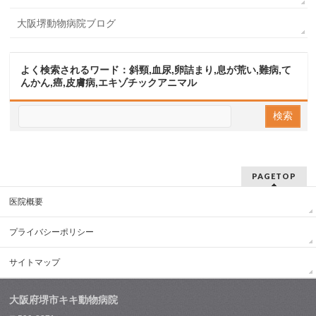
大阪堺動物病院ブログ
よく検索されるワード：斜頸,血尿,卵詰まり,息が荒い,難病,て
んかん,癌,皮膚病,エキゾチックアニマル
PAGETOP
医院概要
プライバシーポリシー
サイトマップ
大阪府堺市キキ動物病院