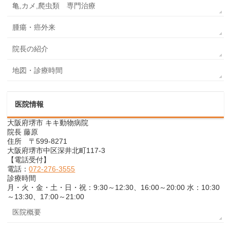
亀,カメ,爬虫類 専門治療
腫瘍・癌外来
院長の紹介
地図・診療時間
医院情報
大阪府堺市 キキ動物病院
院長 藤原
住所 〒599-8271
大阪府堺市中区深井北町117-3
【電話受付】
電話：
072-276-3555
診療時間
月・火・金・土・日・祝：9:30～12:30、16:00～20:00 水：10:30
～13:30、17:00～21:00
医院概要