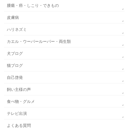
腫瘍・癌・しこり・できもの
皮膚病
ハリネズミ
カエル・ウーパールーパー・両生類
犬ブログ
猫ブログ
自己啓発
飼い主様の声
食べ物・グルメ
テレビ出演
よくある質問