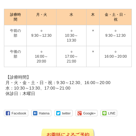
診療時
月・火
水
木
金・土・日・
間
祝
午前の
○
○
×
○
部
9:30～12:30
10:30～
9:30～12:30
13:30
午後の
○
○
×
○
部
16:00～
17:00～
16:00～20:00
20:00
21:00
【診療時間】
月・火・金・土・日・祝：9:30～12:30、16:00～20:00
水：10:30～13:30、17:00～21:00
休診日：木曜日
Facebook
Hatena
twitter
Google+
LINE