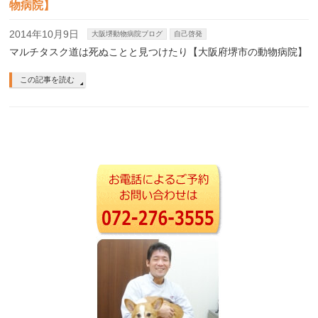
物病院】
2014年10月9日
大阪堺動物病院ブログ
自己啓発
マルチタスク道は死ぬことと見つけたり【大阪府堺市の動物病院】
この記事を読む