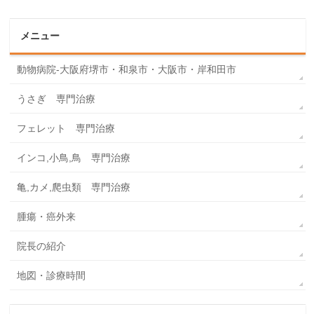
メニュー
動物病院-大阪府堺市・和泉市・大阪市・岸和田市
うさぎ 専門治療
フェレット 専門治療
インコ,小鳥,鳥 専門治療
亀,カメ,爬虫類 専門治療
腫瘍・癌外来
院長の紹介
地図・診療時間