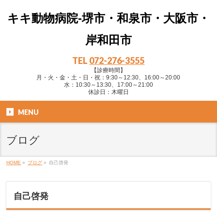
キキ動物病院-堺市・和泉市・大阪市・
岸和田市
TEL
072-276-3555
【診療時間】
月・火・金・土・日・祝：9:30～12:30、16:00～20:00
水：10:30～13:30、17:00～21:00
休診日：木曜日
MENU
ブログ
HOME
»
ブログ
»
自己啓発
自己啓発