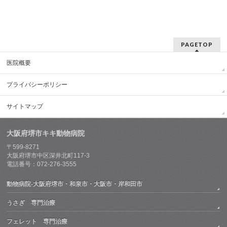
PAGETOP
医院概要
プライバシーポリシー
サイトマップ
大阪府堺市キキ動物病院
〒599-8271
大阪府堺市中区深井北町117-3
電話番号：072-276-3555
動物病院-大阪府堺市・和泉市・大阪市・岸和田市
うさぎ 専門治療
フェレット 専門治療