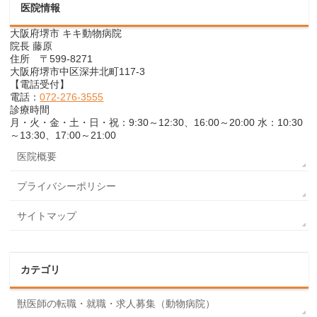
医院情報
大阪府堺市 キキ動物病院
院長 藤原
住所 〒599-8271
大阪府堺市中区深井北町117-3
【電話受付】
電話：
072-276-3555
診療時間
月・火・金・土・日・祝：9:30～12:30、16:00～20:00 水：10:30
～13:30、17:00～21:00
医院概要
プライバシーポリシー
サイトマップ
カテゴリ
獣医師の転職・就職・求人募集（動物病院）