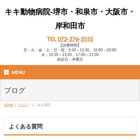
キキ動物病院-堺市・和泉市・大阪市・
岸和田市
TEL
072-276-3555
【診療時間】
月・火・金・土・日・祝：9:30～12:30、16:00～20:00
水：10:30～13:30、17:00～21:00
休診日：木曜日
MENU
ブログ
HOME
»
ブログ
»
よくある質問
よくある質問