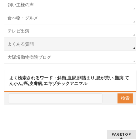
飼い主様の声
食べ物・グルメ
テレビ出演
よくある質問
大阪堺動物病院ブログ
よく検索されるワード：斜頸,血尿,卵詰まり,息が荒い,難病,て
んかん,癌,皮膚病,エキゾチックアニマル
PAGETOP