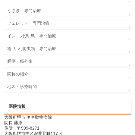
うさぎ 専門治療
フェレット 専門治療
インコ,小鳥,鳥 専門治療
亀,カメ,爬虫類 専門治療
腫瘍・癌外来
院長の紹介
地図・診療時間
医院情報
大阪府堺市 キキ動物病院
院長 藤原
住所 〒599-8271
大阪府堺市中区深井北町117-3