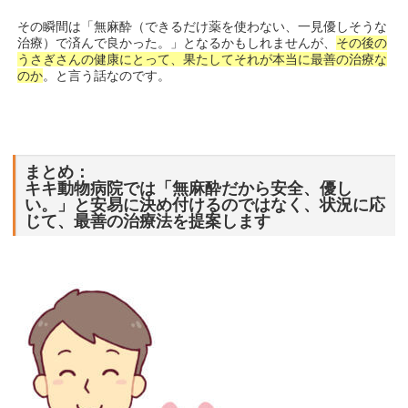
その瞬間は「無麻酔（できるだけ薬を使わない、一見優しそうな
治療）で済んで良かった。」となるかもしれませんが、
その後の
うさぎさんの健康にとって、果たしてそれが本当に最善の治療な
のか
。と言う話なのです。
まとめ：
キキ動物病院では「無麻酔だから安全、優し
い。」と安易に決め付けるのではなく、状況に応
じて、最善の治療法を提案します