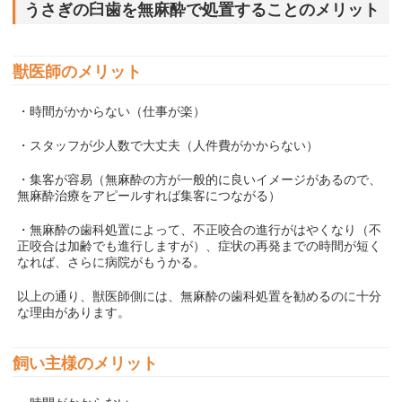
うさぎの臼歯を無麻酔で処置することのメリット
獣医師のメリット
・時間がかからない（仕事が楽）
・スタッフが少人数で大丈夫（人件費がかからない）
・集客が容易（無麻酔の方が一般的に良いイメージがあるので、
無麻酔治療をアピールすれば集客につながる）
・無麻酔の歯科処置によって、不正咬合の進行がはやくなり（不
正咬合は加齢でも進行しますが）、症状の再発までの時間が短く
なれば、さらに病院がもうかる。
以上の通り、獣医師側には、無麻酔の歯科処置を勧めるのに十分
な理由があります。
飼い主様のメリット