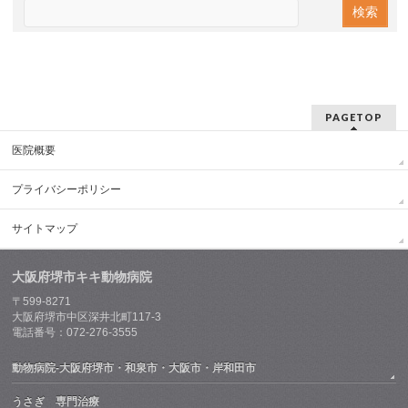
PAGETOP
医院概要
プライバシーポリシー
サイトマップ
大阪府堺市キキ動物病院
〒599-8271
大阪府堺市中区深井北町117-3
電話番号：072-276-3555
動物病院-大阪府堺市・和泉市・大阪市・岸和田市
うさぎ 専門治療