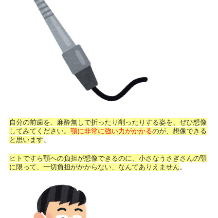
自分の前歯を、麻酔無しで折ったり削ったりする姿を、ぜひ想像
してみてください。
顎に非常に強い力がかかる
のが、想像できる
と思います
。
ヒトですら顎への負担が想像できるのに、小さなうさぎさんの顎
に限って、一切負担がかからない、なんてありえません
。