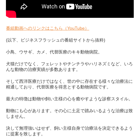
番組動画へのリンクはこちら（YouTube）
(以下、ビジネスフラッシュの番組サイトから抜粋)
小鳥、ウサギ、カメ、代替医療のキキ動物病院。
犬猫だけでなく、フェレットやチンチラやハリネズミなど、いろ
んな動物の治療実績が多数あります。
そして西洋医療だけではなく、世の中に存在する様々な治療法に
精通しており、代替医療を得意とする動物病院です。
最大の特徴は動物や飼い主様の心を癒やすような診察スタイル。
動物にも心があります。その心に土足で踏みいるような治療は致
しません。
決して無理強いはせず、飼い主様自身で治療法を決定できるよう
に提案を致します。