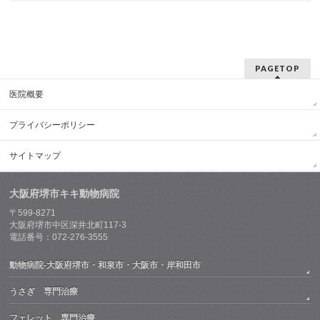
PAGETOP
医院概要
プライバシーポリシー
サイトマップ
大阪府堺市キキ動物病院
〒599-8271
大阪府堺市中区深井北町117-3
電話番号：072-276-3555
動物病院-大阪府堺市・和泉市・大阪市・岸和田市
うさぎ 専門治療
フェレット 専門治療