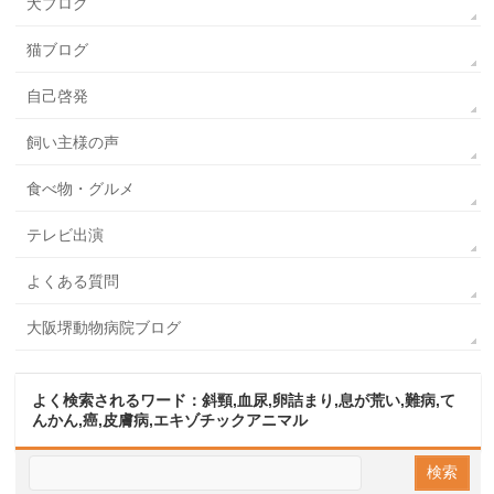
犬ブログ
猫ブログ
自己啓発
飼い主様の声
食べ物・グルメ
テレビ出演
よくある質問
大阪堺動物病院ブログ
よく検索されるワード：斜頸,血尿,卵詰まり,息が荒い,難病,て
んかん,癌,皮膚病,エキゾチックアニマル