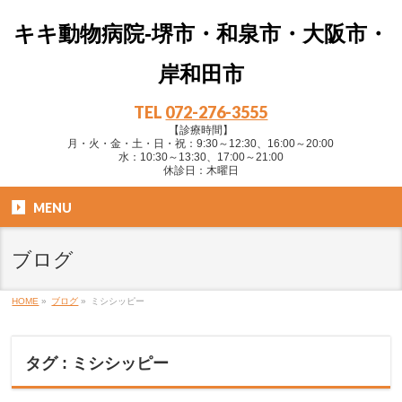
キキ動物病院-堺市・和泉市・大阪市・
岸和田市
TEL
072-276-3555
【診療時間】
月・火・金・土・日・祝：9:30～12:30、16:00～20:00
水：10:30～13:30、17:00～21:00
休診日：木曜日
MENU
ブログ
HOME
»
ブログ
»
ミシシッピー
タグ : ミシシッピー