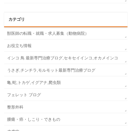
カテゴリ
獣医師の転職・就職・求人募集（動物病院）
お役立ち情報
インコ 鳥 最新専門治療ブログ,セキセイインコ,オカメインコ
うさぎ,チンチラ,モルモット最新専門治療ブログ
亀,蛇,トカゲ,イグアナ,爬虫類
フェレット ブログ
整形外科
腫瘍・癌・しこり・できもの