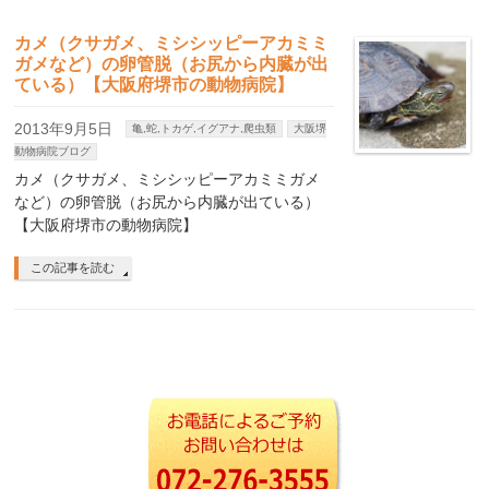
カメ（クサガメ、ミシシッピーアカミミ
ガメなど）の卵管脱（お尻から内臓が出
ている）【大阪府堺市の動物病院】
2013年9月5日
亀,蛇,トカゲ,イグアナ,爬虫類
大阪堺
動物病院ブログ
カメ（クサガメ、ミシシッピーアカミミガメ
など）の卵管脱（お尻から内臓が出ている）
【大阪府堺市の動物病院】
この記事を読む