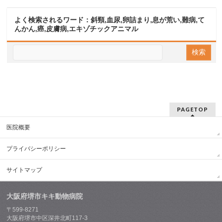
よく検索されるワード：斜頸,血尿,卵詰まり,息が荒い,難病,て
んかん,癌,皮膚病,エキゾチックアニマル
PAGETOP
医院概要
プライバシーポリシー
サイトマップ
大阪府堺市キキ動物病院
〒599-8271
大阪府堺市中区深井北町117-3