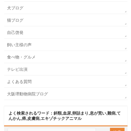
犬ブログ
猫ブログ
自己啓発
飼い主様の声
食べ物・グルメ
テレビ出演
よくある質問
大阪堺動物病院ブログ
よく検索されるワード：斜頸,血尿,卵詰まり,息が荒い,難病,て
んかん,癌,皮膚病,エキゾチックアニマル