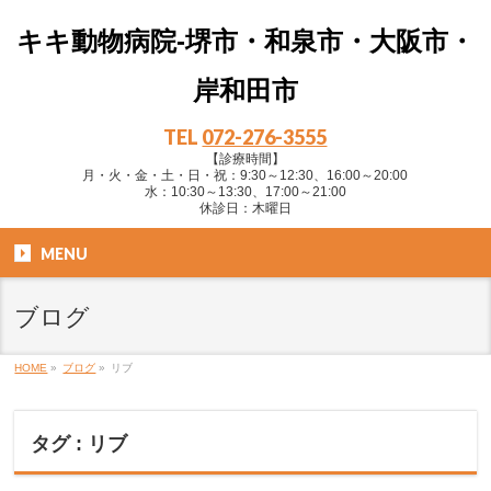
キキ動物病院-堺市・和泉市・大阪市・
岸和田市
TEL
072-276-3555
【診療時間】
月・火・金・土・日・祝：9:30～12:30、16:00～20:00
水：10:30～13:30、17:00～21:00
休診日：木曜日
MENU
ブログ
HOME
»
ブログ
»
リブ
タグ : リブ