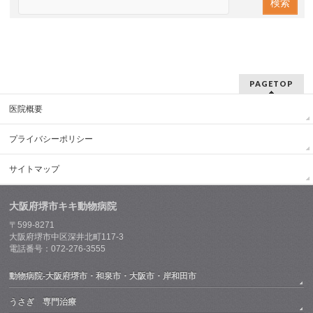
PAGETOP
医院概要
プライバシーポリシー
サイトマップ
大阪府堺市キキ動物病院
〒599-8271
大阪府堺市中区深井北町117-3
電話番号：072-276-3555
動物病院-大阪府堺市・和泉市・大阪市・岸和田市
うさぎ 専門治療