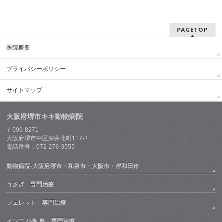
PAGETOP
医院概要
プライバシーポリシー
サイトマップ
大阪府堺市キキ動物病院
〒599-8271
大阪府堺市中区深井北町117-3
電話番号：072-276-3555
動物病院-大阪府堺市・和泉市・大阪市・岸和田市
うさぎ 専門治療
フェレット 専門治療
インコ,小鳥,鳥 専門治療