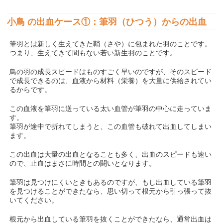
小鳥 の出血ケース①：筆羽（ひつう）からの出血
筆羽とは新しく生えてきた鞘（さや）に包まれた羽のことです。
つまり、生えてきて間もない若い新生羽のことです。
鳥の羽の成長スピードはものすごく早いのですが、そのスピード
で成長できるのは、血液から材料（栄養）を大量に供給されてい
るからです。
この血液を筆羽に送っている太い血管が筆羽の中心に走っていま
す。
筆羽が途中で折れてしまうと、この血管も破れて出血してしまい
ます。
この出血は大量の出血となることも多く、出血のスピードも速い
ので、止血はまさに時間との闘いとなります。
筆羽は見つけにくいときもあるのですが、もし出血している筆羽
を見つけることができたなら、思い切って根元から引っ張って抜
いてください。
根元から出血している筆羽を抜くことができたなら、通常出血は