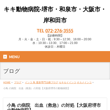
キキ動物病院-堺市・和泉市・大阪市・
岸和田市
TEL
072-276-3555
【診療時間】
月・火・金・土・日・祝：9:30～12:30、16:00～20:00
水：10:30～13:30、17:00～21:00
休診日：木曜日
MENU
ブログ
HOME
»
ブログ
»
インコ 鳥 最新専門治療ブログ,セキセイインコ,オカメインコ
»
小鳥 の病院 出血（救急）の対処【大阪府堺市の動物病院】
小鳥 の病院 出血（救急）の対処【大阪府堺市