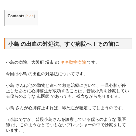
Contents
[
hide
]
小鳥 の出血の対処法、すぐ病院へ！その前に
小鳥の病院、大阪府 堺市 の
キキ動物病院
です。
今回は小鳥 の出血の対処法についてです。
小鳥 さんは他の動物と違って救急治療において、一旦心肺が停
止したあとに心肺蘇生が成功することは、普段小鳥を診察してい
る僕らのような 獣医師 であっても、残念ながらありません。
小鳥 さんが心肺停止すれば、即死亡が確定してしまうのです。
（余談ですが、普段小鳥さんを診察している僕らのような 獣医
師 は、このようなとてつもないプレッシャーの中で診察をして
います。）