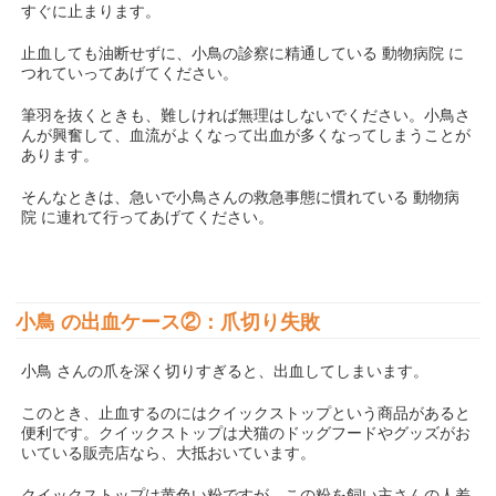
すぐに止まります。
止血しても油断せずに、小鳥の診察に精通している 動物病院 に
つれていってあげてください。
筆羽を抜くときも、難しければ無理はしないでください。小鳥さ
んが興奮して、血流がよくなって出血が多くなってしまうことが
あります。
そんなときは、急いで小鳥さんの救急事態に慣れている 動物病
院 に連れて行ってあげてください。
小鳥 の出血ケース②：爪切り失敗
小鳥 さんの爪を深く切りすぎると、出血してしまいます。
このとき、止血するのにはクイックストップという商品があると
便利です。クイックストップは犬猫のドッグフードやグッズがお
いている販売店なら、大抵おいています。
クイックストップは黄色い粉ですが、この粉を飼い主さんの人差