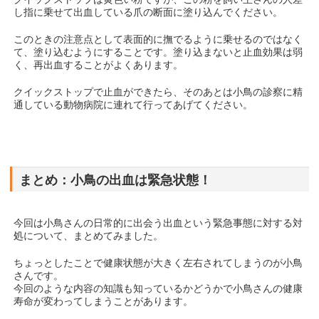
し指に乗せて出血している爪の断面に塗り込んでください。
このときの注意点として表面的に撫でるように乗せるのではなく
て、塗り込むようにすることです。塗り込まないと止血効果は弱
く、再出血することがよくあります。
クイックストップで止血ができたら、そのあとは小鳥の診察に精
通している動物病院に連れて行ってあげてください。
まとめ：小鳥の出血は緊急状態！
今回は小鳥さんの日常的に出会う出血という緊急事態に対する対
処について、まとめてみました。
ちょっとしたことで健康状態が大きく左右されてしまうのが小鳥
さんです。
今回のような内容の知識も知っているかどうかで小鳥さんの健康
寿命が変わってしまうことがあります。