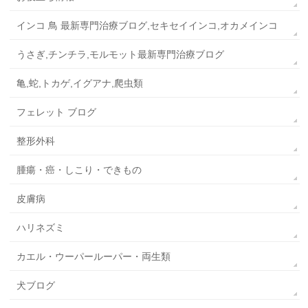
インコ 鳥 最新専門治療ブログ,セキセイインコ,オカメインコ
うさぎ,チンチラ,モルモット最新専門治療ブログ
亀,蛇,トカゲ,イグアナ,爬虫類
フェレット ブログ
整形外科
腫瘍・癌・しこり・できもの
皮膚病
ハリネズミ
カエル・ウーパールーパー・両生類
犬ブログ