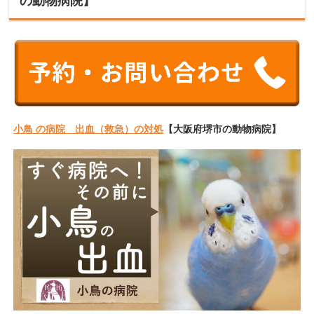
の動物病院】
小鳥 の病院 出血（救急）の対処
【大阪府堺市の動物病院】