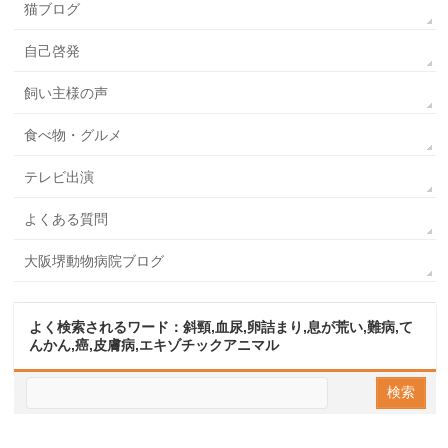
猫ブログ
自己啓発
飼い主様の声
食べ物・グルメ
テレビ出演
よくある質問
大阪堺動物病院ブログ
よく検索されるワード：斜頸,血尿,卵詰まり,息が荒い,難病,て
んかん,癌,皮膚病,エキゾチックアニマル