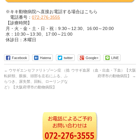
※キキ動物病院へ直接お電話する場合はこちら
電話番号：
072-276-3555
【診療時間】
月・火・金・土・日・祝：9:30～12:30、16:00～20:00
水：10:30～13:30、17:00～21:00
休診日：木曜日
Facebook
Hatena
twitter
Google+
LINE
←
ウサギエンセファリトゾーン症 （捻
ウサギ血尿 （血・出血・下血）【大阪
転斜頸、眼振、頭部を左右にふる、ふ
府堺市の動物病院】
→
らつき、尿失禁、回転、ローリングな
ど）【大阪府堺市の動物病院】