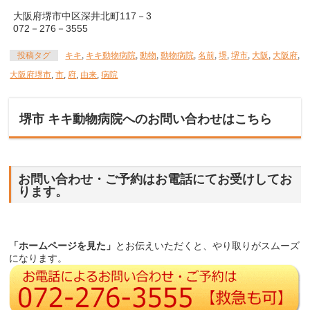
大阪府堺市中区深井北町117－3
072－276－3555
投稿タグ
キキ
,
キキ動物病院
,
動物
,
動物病院
,
名前
,
堺
,
堺市
,
大阪
,
大阪府
,
大阪府堺市
,
市
,
府
,
由来
,
病院
堺市 キキ動物病院へのお問い合わせはこちら
お問い合わせ・ご予約はお電話にてお受けしてお
ります。
「ホームページを見た」
とお伝えいただくと、やり取りがスムーズ
になります。