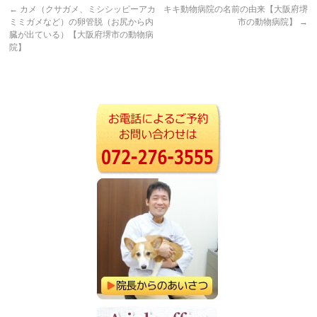
←
カメ（クサガメ、ミシシッピーアカ
キキ動物病院の名前の由来【大阪府堺
ミミガメなど）の卵管脱（お尻から内
市の動物病院】
→
臓が出ている）【大阪府堺市の動物病
院】