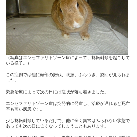
（写真はエンセファリトゾーン症によって、捻転斜頚を起こして
いる様子。）
この症例では他に頭部の振戦、眼振、ふらつき、旋回が見られま
した。
緊急治療によって次の日には症状が落ち着きました。
エンセファリトゾーン症は突発的に発症し、治療が遅れると死亡
率も高い疾患です。
少し捻転斜頚しているだけで、他に全く異常はみられない状態で
あっても次の日に亡くなってしまうこともあります。