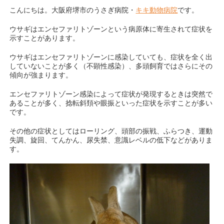
こんにちは。大阪府堺市のうさぎ病院・
キキ動物病院
です。
ウサギはエンセファリトゾーンという病原体に寄生されて症状を
示すことがあります。
ウサギはエンセファリトゾーンに感染していても、症状を全く出
していないことが多く（不顕性感染）、多頭飼育ではさらにその
傾向が強まります。
エンセファリトゾーン感染によって症状が発現するときは突然で
あることが多く、捻転斜頚や眼振といった症状を示すことが多い
です。
その他の症状としてはローリング、頭部の振戦、ふらつき、運動
失調、旋回、てんかん、尿失禁、意識レベルの低下などがありま
す。