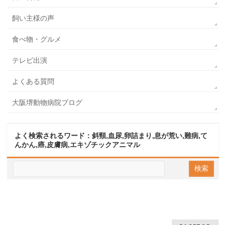
飼い主様の声
食べ物・グルメ
テレビ出演
よくある質問
大阪堺動物病院ブログ
よく検索されるワード：斜頸,血尿,卵詰まり,息が荒い,難病,て
んかん,癌,皮膚病,エキゾチックアニマル