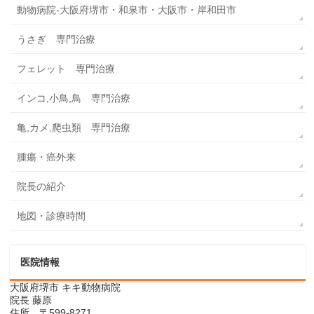
動物病院-大阪府堺市・和泉市・大阪市・岸和田市
うさぎ 専門治療
フェレット 専門治療
インコ,小鳥,鳥 専門治療
亀,カメ,爬虫類 専門治療
腫瘍・癌外来
院長の紹介
地図・診療時間
医院情報
大阪府堺市 キキ動物病院
院長 藤原
住所 〒599-8271