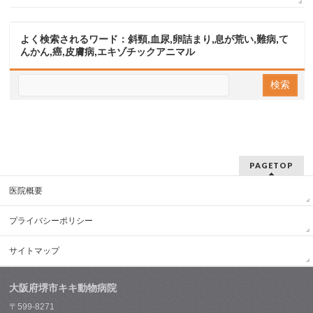
よく検索されるワード：斜頸,血尿,卵詰まり,息が荒い,難病,て
んかん,癌,皮膚病,エキゾチックアニマル
PAGETOP
医院概要
プライバシーポリシー
サイトマップ
大阪府堺市キキ動物病院
〒599-8271