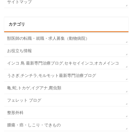
サイトマップ
カテゴリ
獣医師の転職・就職・求人募集（動物病院）
お役立ち情報
インコ 鳥 最新専門治療ブログ,セキセイインコ,オカメインコ
うさぎ,チンチラ,モルモット最新専門治療ブログ
亀,蛇,トカゲ,イグアナ,爬虫類
フェレット ブログ
整形外科
腫瘍・癌・しこり・できもの