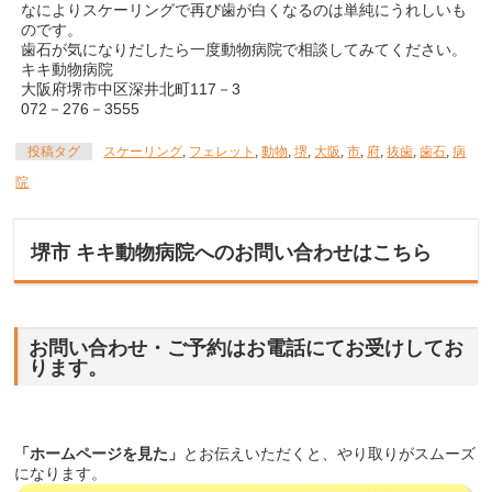
なによりスケーリングで再び歯が白くなるのは単純にうれしいも
のです。
歯石が気になりだしたら一度動物病院で相談してみてください。
キキ動物病院
大阪府堺市中区深井北町117－3
072－276－3555
投稿タグ
スケーリング
,
フェレット
,
動物
,
堺
,
大阪
,
市
,
府
,
抜歯
,
歯石
,
病
院
堺市 キキ動物病院へのお問い合わせはこちら
お問い合わせ・ご予約はお電話にてお受けしてお
ります。
「ホームページを見た」
とお伝えいただくと、やり取りがスムーズ
になります。