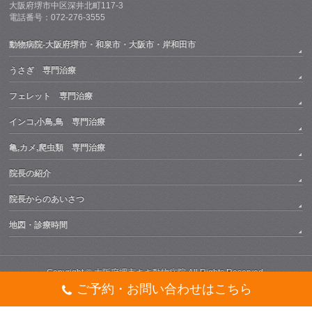
大阪府堺市中区深井北町117-3
電話番号：072-276-3555
動物病院-大阪府堺市・和泉市・大阪市・岸和田市
うさぎ 専門治療
フェレット 専門治療
インコ,小鳥,鳥 専門治療
亀,カメ,爬虫類 専門治療
院長の紹介
院長からのあいさつ
地図・診療時間
Copyright ©
大阪府堺市キキ動物病院
All Rights Reserved.
ご予約・お問い合わせはこちら