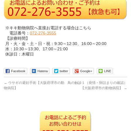
※キキ動物病院へ直接お電話する場合はこちら
電話番号：
072-276-3555
【診療時間】
月・火・金・土・日・祝：9:30～12:30、16:00～20:00
水：10:30～13:30、17:00～21:00
休診日：木曜日
Facebook
Hatena
twitter
Google+
LINE
←
ウサギの避妊手術【大阪府堺市の動
鳥の触診１（発情・卵詰まりの確認）
物病院】
【大阪府堺市の動物病院】
→