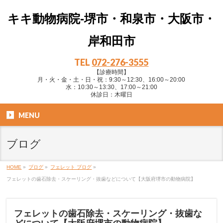
キキ動物病院-堺市・和泉市・大阪市・
岸和田市
TEL
072-276-3555
【診療時間】
月・火・金・土・日・祝：9:30～12:30、16:00～20:00
水：10:30～13:30、17:00～21:00
休診日：木曜日
MENU
ブログ
HOME
»
ブログ
»
フェレット ブログ
»
フェレットの歯石除去・スケーリング・抜歯などについて【大阪府堺市の動物病院】
フェレットの歯石除去・スケーリング・抜歯な