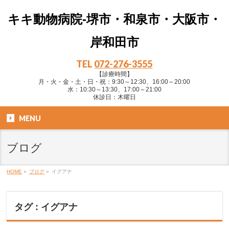
キキ動物病院-堺市・和泉市・大阪市・
岸和田市
TEL
072-276-3555
【診療時間】
月・火・金・土・日・祝：9:30～12:30、16:00～20:00
水：10:30～13:30、17:00～21:00
休診日：木曜日
MENU
ブログ
HOME
»
ブログ
»
イグアナ
タグ : イグアナ