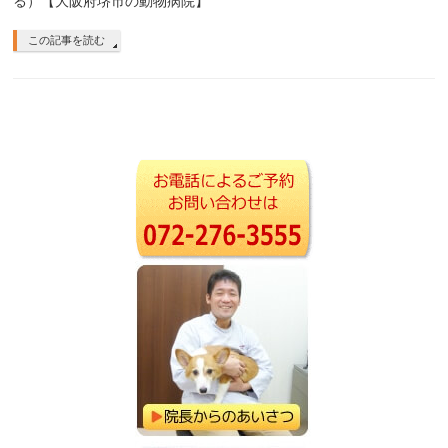
る）【大阪府堺市の動物病院】
この記事を読む