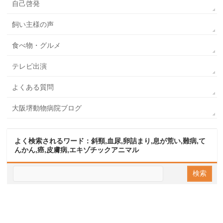
自己啓発
飼い主様の声
食べ物・グルメ
テレビ出演
よくある質問
大阪堺動物病院ブログ
よく検索されるワード：斜頸,血尿,卵詰まり,息が荒い,難病,て
んかん,癌,皮膚病,エキゾチックアニマル