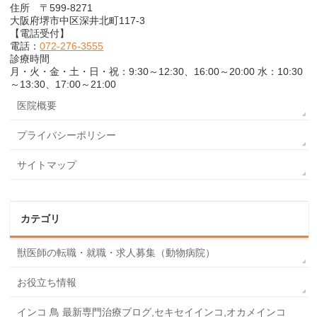
住所 〒599-8271
大阪府堺市中区深井北町117-3
【電話受付】
電話：
072-276-3555
診療時間
月・火・金・土・日・祝：9:30～12:30、16:00～20:00 水：10:30
～13:30、17:00～21:00
医院概要
プライバシーポリシー
サイトマップ
カテゴリ
獣医師の転職・就職・求人募集（動物病院）
お役立ち情報
インコ 鳥 最新専門治療ブログ,セキセイインコ,オカメインコ