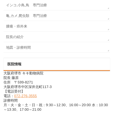
インコ,小鳥,鳥 専門治療
亀,カメ,爬虫類 専門治療
腫瘍・癌外来
院長の紹介
地図・診療時間
医院情報
大阪府堺市 キキ動物病院
院長 藤原
住所 〒599-8271
大阪府堺市中区深井北町117-3
【電話受付】
電話：
072-276-3555
診療時間
月・火・金・土・日・祝：9:30～12:30、16:00～20:00 水：10:30
～13:30、17:00～21:00