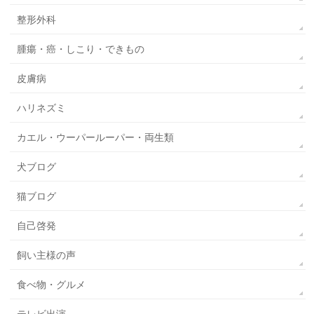
整形外科
腫瘍・癌・しこり・できもの
皮膚病
ハリネズミ
カエル・ウーパールーパー・両生類
犬ブログ
猫ブログ
自己啓発
飼い主様の声
食べ物・グルメ