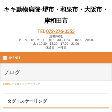
キキ動物病院-堺市・和泉市・大阪市・
岸和田市
TEL
072-276-3555
【診療時間】
月・火・金・土・日・祝：9:30～12:30、16:00～20:00
水：10:30～13:30、17:00～21:00
休診日：木曜日
MENU
ブログ
HOME
»
ブログ
»
スケーリング
タグ : スケーリング