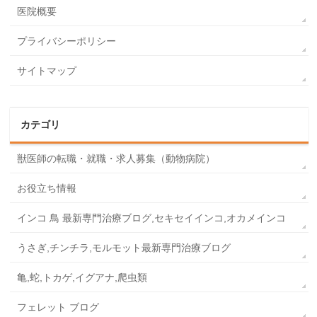
医院概要
プライバシーポリシー
サイトマップ
カテゴリ
獣医師の転職・就職・求人募集（動物病院）
お役立ち情報
インコ 鳥 最新専門治療ブログ,セキセイインコ,オカメインコ
うさぎ,チンチラ,モルモット最新専門治療ブログ
亀,蛇,トカゲ,イグアナ,爬虫類
フェレット ブログ