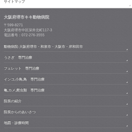
サイトマップ
大阪府堺市キキ動物病院
〒599-8271
大阪府堺市中区深井北町117-3
電話番号：072-276-3555
動物病院-大阪府堺市・和泉市・大阪市・岸和田市
うさぎ 専門治療
フェレット 専門治療
インコ,小鳥,鳥 専門治療
亀,カメ,爬虫類 専門治療
院長の紹介
院長からのあいさつ
地図・診療時間