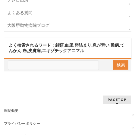
テレビ出演
よくある質問
大阪堺動物病院ブログ
よく検索されるワード：斜頸,血尿,卵詰まり,息が荒い,難病,て
んかん,癌,皮膚病,エキゾチックアニマル
PAGETOP
医院概要
プライバシーポリシー