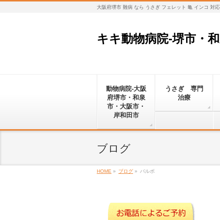
大阪府堺市 難病 なら うさぎ フェレット 亀 インコ 
キキ動物病院-堺市・
動物病院-大阪
うさぎ 専門
府堺市・和泉
治療
市・大阪市・
岸和田市
ブログ
HOME
»
ブログ
»
パルボ