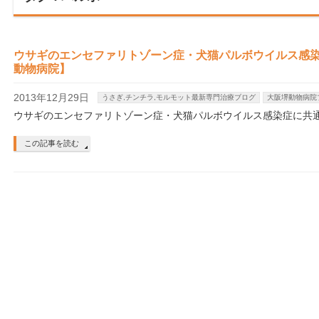
ウサギのエンセファリトゾーン症・犬猫パルボウイルス感
動物病院】
2013年12月29日
うさぎ,チンチラ,モルモット最新専門治療ブログ
大阪堺動物病院
ウサギのエンセファリトゾーン症・犬猫パルボウイルス感染症に共
この記事を読む