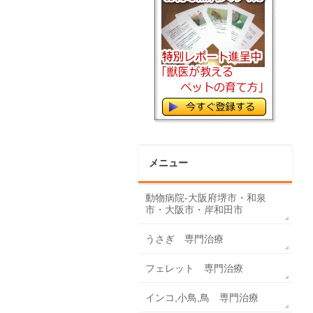
メニュー
動物病院-大阪府堺市・和泉
市・大阪市・岸和田市
うさぎ 専門治療
フェレット 専門治療
インコ,小鳥,鳥 専門治療