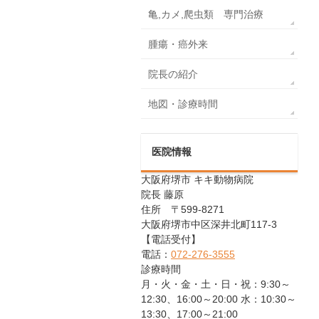
亀,カメ,爬虫類 専門治療
腫瘍・癌外来
院長の紹介
地図・診療時間
医院情報
大阪府堺市 キキ動物病院
院長 藤原
住所 〒599-8271
大阪府堺市中区深井北町117-3
【電話受付】
電話：
072-276-3555
診療時間
月・火・金・土・日・祝：9:30～
12:30、16:00～20:00 水：10:30～
13:30、17:00～21:00