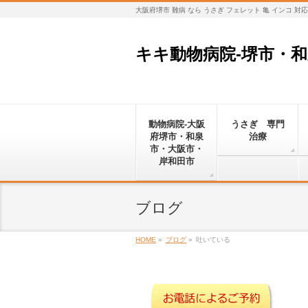
大阪府堺市 難病 なら うさぎ フェレット 亀 インコ 
キキ動物病院-堺市・
動物病院-大阪
うさぎ 専門
府堺市・和泉
治療
市・大阪市・
岸和田市
ブログ
HOME
»
ブログ
»
吐いている