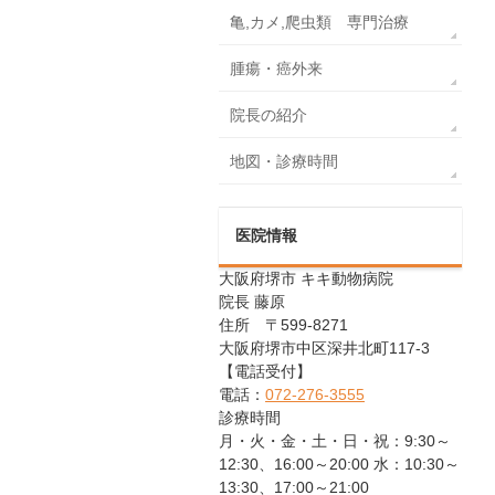
亀,カメ,爬虫類 専門治療
腫瘍・癌外来
院長の紹介
地図・診療時間
医院情報
大阪府堺市 キキ動物病院
院長 藤原
住所 〒599-8271
大阪府堺市中区深井北町117-3
【電話受付】
電話：
072-276-3555
診療時間
月・火・金・土・日・祝：9:30～
12:30、16:00～20:00 水：10:30～
13:30、17:00～21:00