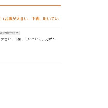
症（お腹が大きい、下痢、吐いてい
堺動物病院ブログ
が大きい、下痢、吐いている、えずく、