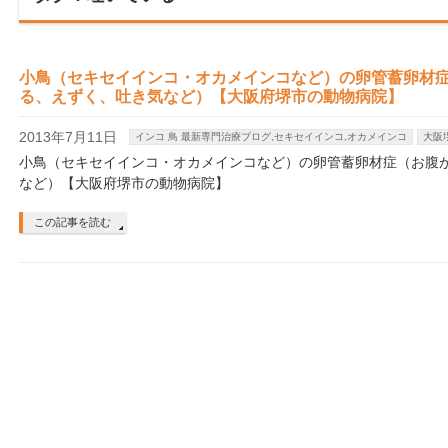
小鳥（セキセイインコ・オカメインコなど）の卵管蓄卵材
る、えずく、吐き気など）【大阪府堺市の動物病院】
2013年7月11日
インコ 鳥 最新専門治療ブログ,セキセイインコ,オカメインコ
大阪
小鳥（セキセイインコ・オカメインコなど）の卵管蓄卵材症（お腹
など）【大阪府堺市の動物病院】
この記事を読む