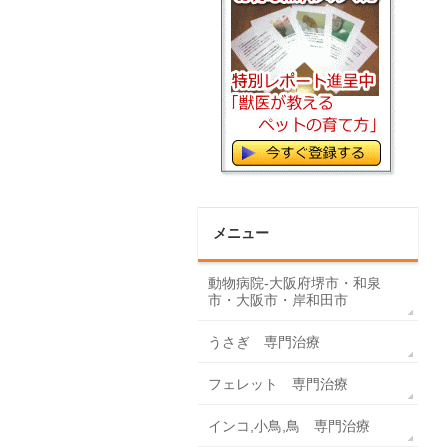
メニュー
動物病院-大阪府堺市・和泉
市・大阪市・岸和田市
うさぎ 専門治療
フェレット 専門治療
インコ,小鳥,鳥 専門治療