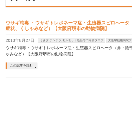
ウサギ梅毒 ・ウサギトレポネーマ症・生殖器スピロヘータ
症状、くしゃみなど）【大阪府堺市の動物病院】
2013年8月27日
うさぎ,チンチラ,モルモット最新専門治療ブログ
大阪堺動物病院ブ
ウサギ梅毒・ウサギトレポネーマ症・生殖器スピロヘータ（鼻・陰
ゃみなど）【大阪府堺市の動物病院】
この記事を読む