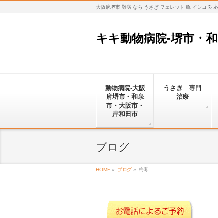
大阪府堺市 難病 なら うさぎ フェレット 亀 インコ 
キキ動物病院-堺市・
動物病院-大阪
うさぎ 専門
府堺市・和泉
治療
市・大阪市・
岸和田市
ブログ
HOME
»
ブログ
»
梅毒