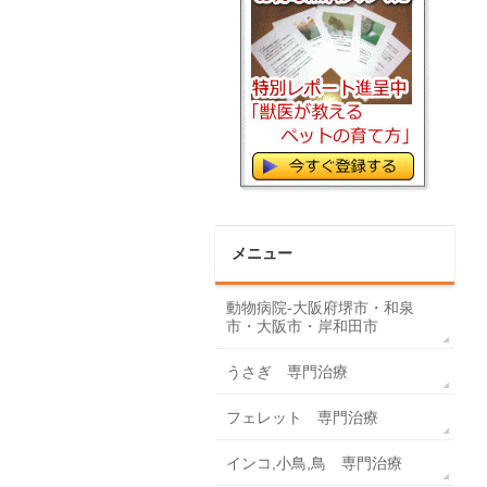
メニュー
動物病院-大阪府堺市・和泉
市・大阪市・岸和田市
うさぎ 専門治療
フェレット 専門治療
インコ,小鳥,鳥 専門治療