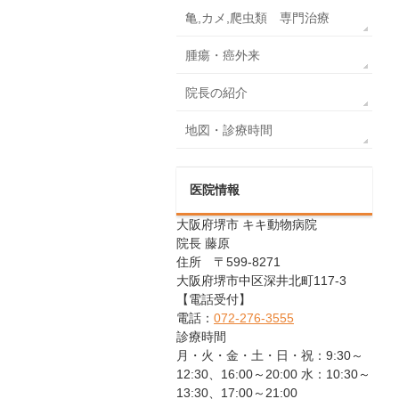
亀,カメ,爬虫類 専門治療
腫瘍・癌外来
院長の紹介
地図・診療時間
医院情報
大阪府堺市 キキ動物病院
院長 藤原
住所 〒599-8271
大阪府堺市中区深井北町117-3
【電話受付】
電話：
072-276-3555
診療時間
月・火・金・土・日・祝：9:30～
12:30、16:00～20:00 水：10:30～
13:30、17:00～21:00