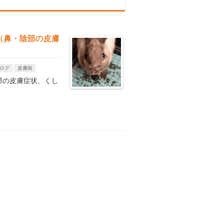
（鼻・陰部の皮膚
ログ
皮膚病
部の皮膚症状、くし