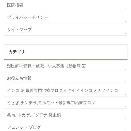
医院概要
プライバシーポリシー
サイトマップ
カテゴリ
獣医師の転職・就職・求人募集（動物病院）
お役立ち情報
インコ 鳥 最新専門治療ブログ,セキセイインコ,オカメインコ
うさぎ,チンチラ,モルモット最新専門治療ブログ
亀,蛇,トカゲ,イグアナ,爬虫類
フェレット ブログ