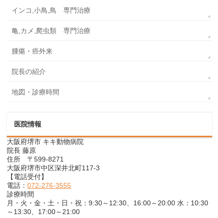
インコ,小鳥,鳥 専門治療
亀,カメ,爬虫類 専門治療
腫瘍・癌外来
院長の紹介
地図・診療時間
医院情報
大阪府堺市 キキ動物病院
院長 藤原
住所 〒599-8271
大阪府堺市中区深井北町117-3
【電話受付】
電話：
072-276-3555
診療時間
月・火・金・土・日・祝：9:30～12:30、16:00～20:00 水：10:30
～13:30、17:00～21:00