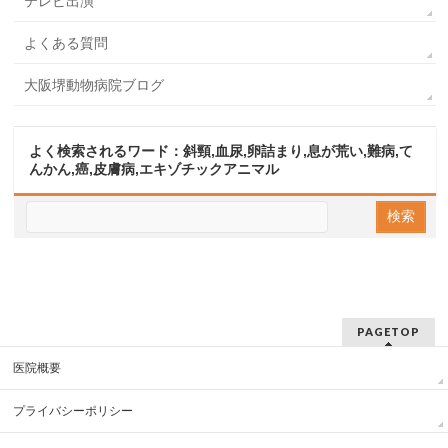
テレビ出演
よくある質問
大阪堺動物病院ブログ
よく検索されるワード：斜頸,血尿,卵詰まり,息が荒い,難病,て
んかん,癌,皮膚病,エキゾチックアニマル
PAGETOP
医院概要
プライバシーポリシー