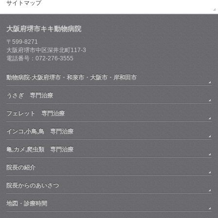
サイトマップ
大阪府堺市キキ動物病院
〒599-8271
大阪府堺市中区深井北町117-3
電話番号：072-276-3555
動物病院-大阪府堺市・和泉市・大阪市・岸和田市
うさぎ 専門治療
フェレット 専門治療
インコ,小鳥,鳥 専門治療
亀,カメ,爬虫類 専門治療
院長の紹介
院長からのあいさつ
地図・診療時間