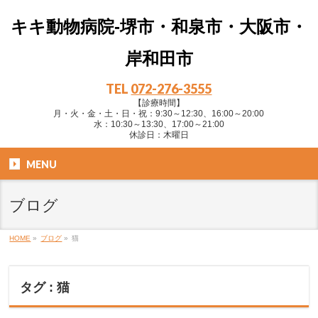
キキ動物病院-堺市・和泉市・大阪市・
岸和田市
TEL
072-276-3555
【診療時間】
月・火・金・土・日・祝：9:30～12:30、16:00～20:00
水：10:30～13:30、17:00～21:00
休診日：木曜日
MENU
ブログ
HOME
»
ブログ
»
猫
タグ : 猫