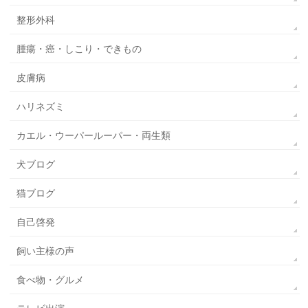
整形外科
腫瘍・癌・しこり・できもの
皮膚病
ハリネズミ
カエル・ウーパールーパー・両生類
犬ブログ
猫ブログ
自己啓発
飼い主様の声
食べ物・グルメ