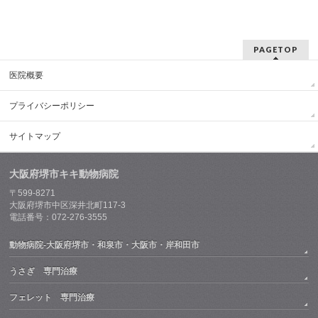
PAGETOP
医院概要
プライバシーポリシー
サイトマップ
大阪府堺市キキ動物病院
〒599-8271
大阪府堺市中区深井北町117-3
電話番号：072-276-3555
動物病院-大阪府堺市・和泉市・大阪市・岸和田市
うさぎ 専門治療
フェレット 専門治療