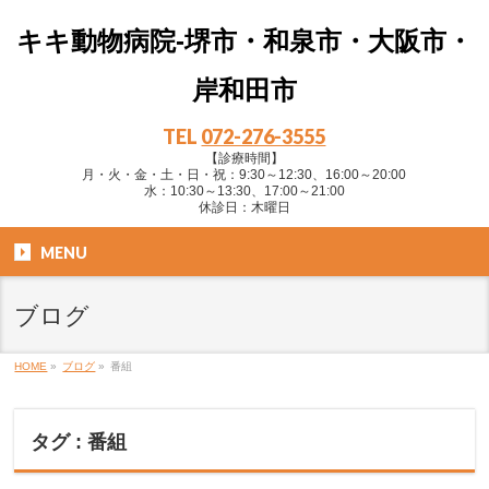
キキ動物病院-堺市・和泉市・大阪市・
岸和田市
TEL
072-276-3555
【診療時間】
月・火・金・土・日・祝：9:30～12:30、16:00～20:00
水：10:30～13:30、17:00～21:00
休診日：木曜日
MENU
ブログ
HOME
»
ブログ
»
番組
タグ : 番組