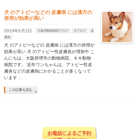
犬 のアトピーなどの 皮膚病 には漢方の
併用が効果が高い
2019年5月2日
大阪堺動物病院ブログ
犬ブログ
皮
膚病
犬 のアトピーなどの 皮膚病 には漢方の併用が
効果が高い 犬 のアトピー性皮膚炎が増加中 こ
んにちは。大阪府堺市の動物病院、キキ動物
病院です。 近年ワンちゃんは、アトピー性皮
膚炎などの皮膚病にかかることが多くなって
います …
この記事を読む