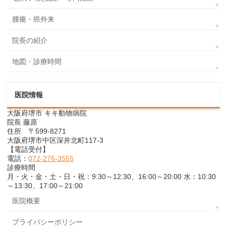
腫瘍・癌外来
院長の紹介
地図・診療時間
医院情報
大阪府堺市 キキ動物病院
院長 藤原
住所 〒599-8271
大阪府堺市中区深井北町117-3
【電話受付】
電話：
072-276-3555
診療時間
月・火・金・土・日・祝：9:30～12:30、16:00～20:00 水：10:30
～13:30、17:00～21:00
医院概要
プライバシーポリシー