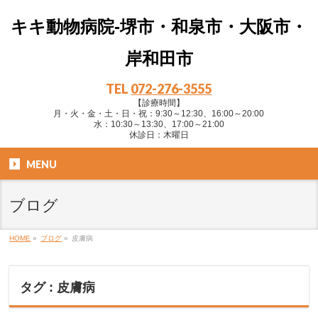
キキ動物病院-堺市・和泉市・大阪市・
岸和田市
TEL
072-276-3555
【診療時間】
月・火・金・土・日・祝：9:30～12:30、16:00～20:00
水：10:30～13:30、17:00～21:00
休診日：木曜日
MENU
ブログ
HOME
»
ブログ
»
皮膚病
タグ : 皮膚病