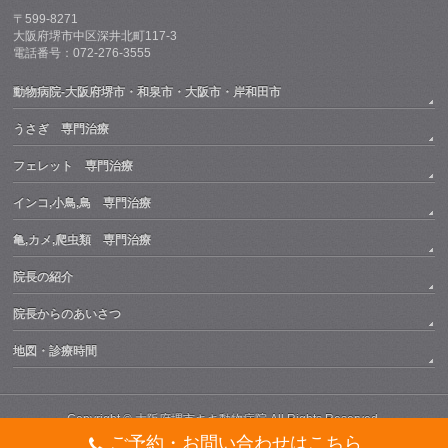
〒599-8271
大阪府堺市中区深井北町117-3
電話番号：072-276-3555
動物病院-大阪府堺市・和泉市・大阪市・岸和田市
うさぎ 専門治療
フェレット 専門治療
インコ,小鳥,鳥 専門治療
亀,カメ,爬虫類 専門治療
院長の紹介
院長からのあいさつ
地図・診療時間
Copyright ©
大阪府堺市キキ動物病院
All Rights Reserved.
ご予約・お問い合わせはこちら