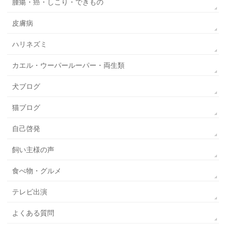
腫瘍・癌・しこり・できもの
皮膚病
ハリネズミ
カエル・ウーパールーパー・両生類
犬ブログ
猫ブログ
自己啓発
飼い主様の声
食べ物・グルメ
テレビ出演
よくある質問