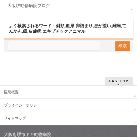
大阪堺動物病院ブログ
よく検索されるワード：斜頸,血尿,卵詰まり,息が荒い,難病,て
んかん,癌,皮膚病,エキゾチックアニマル
PAGETOP
医院概要
プライバシーポリシー
サイトマップ
大阪府堺市キキ動物病院