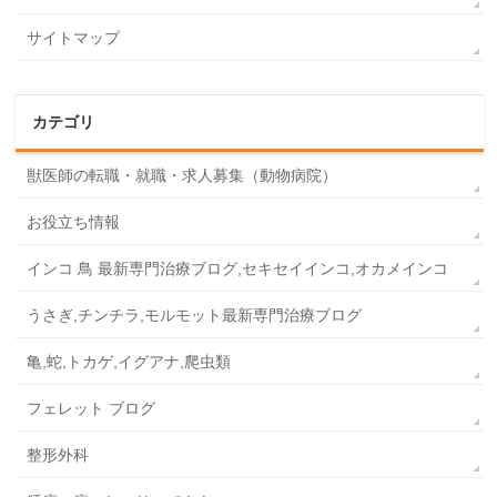
サイトマップ
カテゴリ
獣医師の転職・就職・求人募集（動物病院）
お役立ち情報
インコ 鳥 最新専門治療ブログ,セキセイインコ,オカメインコ
うさぎ,チンチラ,モルモット最新専門治療ブログ
亀,蛇,トカゲ,イグアナ,爬虫類
フェレット ブログ
整形外科