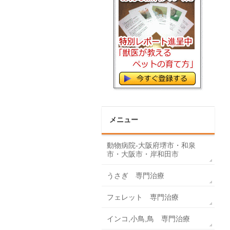
メニュー
動物病院-大阪府堺市・和泉
市・大阪市・岸和田市
うさぎ 専門治療
フェレット 専門治療
インコ,小鳥,鳥 専門治療