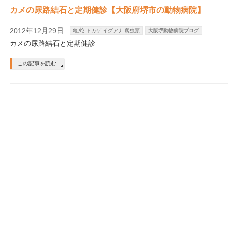
カメの尿路結石と定期健診【大阪府堺市の動物病院】
2012年12月29日
亀,蛇,トカゲ,イグアナ,爬虫類
大阪堺動物病院ブログ
カメの尿路結石と定期健診
この記事を読む