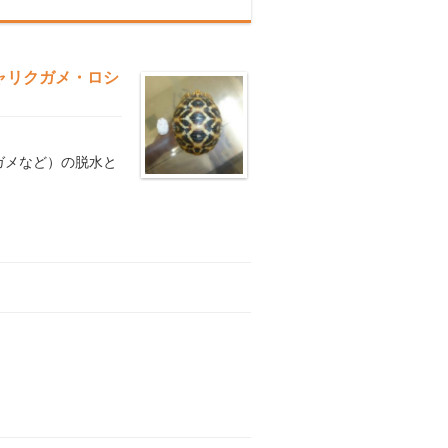
ャリクガメ・ロシ
ガメなど）の脱水と