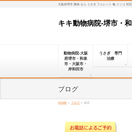
大阪府堺市 難病 なら うさぎ フェレット 亀 インコ 
キキ動物病院-堺市・
動物病院-大阪
うさぎ 専門
府堺市・和泉
治療
市・大阪市・
岸和田市
ブログ
HOME
»
ブログ
»
結石