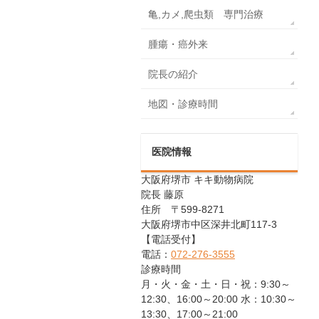
亀,カメ,爬虫類 専門治療
腫瘍・癌外来
院長の紹介
地図・診療時間
医院情報
大阪府堺市 キキ動物病院
院長 藤原
住所 〒599-8271
大阪府堺市中区深井北町117-3
【電話受付】
電話：
072-276-3555
診療時間
月・火・金・土・日・祝：9:30～
12:30、16:00～20:00 水：10:30～
13:30、17:00～21:00