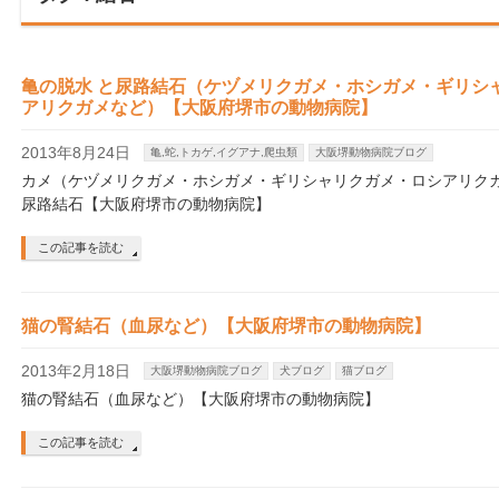
亀の脱水 と尿路結石（ケヅメリクガメ・ホシガメ・ギリシ
アリクガメなど）【大阪府堺市の動物病院】
2013年8月24日
亀,蛇,トカゲ,イグアナ,爬虫類
大阪堺動物病院ブログ
カメ（ケヅメリクガメ・ホシガメ・ギリシャリクガメ・ロシアリク
尿路結石【大阪府堺市の動物病院】
この記事を読む
猫の腎結石（血尿など）【大阪府堺市の動物病院】
2013年2月18日
大阪堺動物病院ブログ
犬ブログ
猫ブログ
猫の腎結石（血尿など）【大阪府堺市の動物病院】
この記事を読む