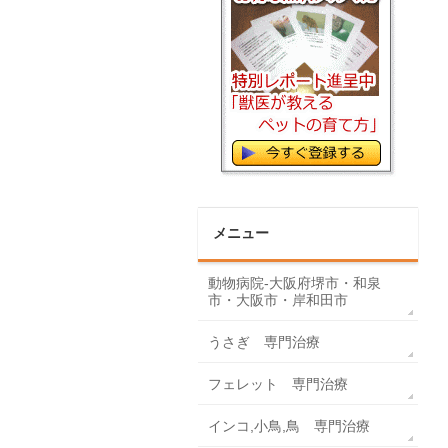
メニュー
動物病院-大阪府堺市・和泉
市・大阪市・岸和田市
うさぎ 専門治療
フェレット 専門治療
インコ,小鳥,鳥 専門治療