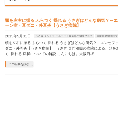
頭を左右に振る ふらつく 揺れる うさぎはどんな病気？～
ーン症・耳ダニ・外耳炎【うさぎ病院】
2019年5月31日
うさぎ,チンチラ,モルモット最新専門治療ブログ
大阪堺動物病院ブ
頭を左右に振る ふらつく 揺れる うさぎはどんな病気？～エンセフ
ダニ・外耳炎【うさぎ病院】 うさぎ 専門治療の病院による、頭を
く 揺れる 症状についての解説 こんにちは。大阪府堺 …
この記事を読む