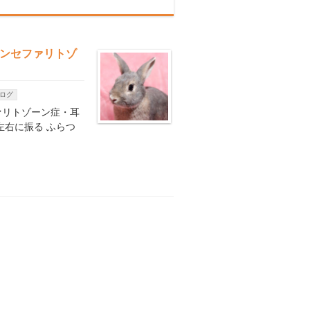
エンセファリトゾ
ログ
ァリトゾーン症・耳
左右に振る ふらつ