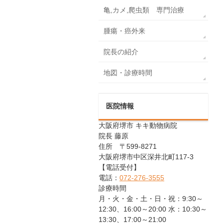
亀,カメ,爬虫類 専門治療
腫瘍・癌外来
院長の紹介
地図・診療時間
医院情報
大阪府堺市 キキ動物病院
院長 藤原
住所 〒599-8271
大阪府堺市中区深井北町117-3
【電話受付】
電話：
072-276-3555
診療時間
月・火・金・土・日・祝：9:30～
12:30、16:00～20:00 水：10:30～
13:30、17:00～21:00