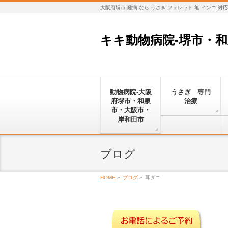
大阪府堺市 難病 なら うさぎ フェレット 亀 インコ 
キキ動物病院-堺市・
動物病院-大阪
うさぎ 専門
府堺市・和泉
治療
市・大阪市・
岸和田市
ブログ
HOME
»
ブログ
»
耳ダニ