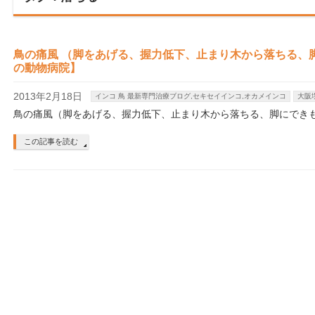
鳥の痛風 （脚をあげる、握力低下、止まり木から落ちる、
の動物病院】
2013年2月18日
インコ 鳥 最新専門治療ブログ,セキセイインコ,オカメインコ
大阪
鳥の痛風（脚をあげる、握力低下、止まり木から落ちる、脚にでき
この記事を読む