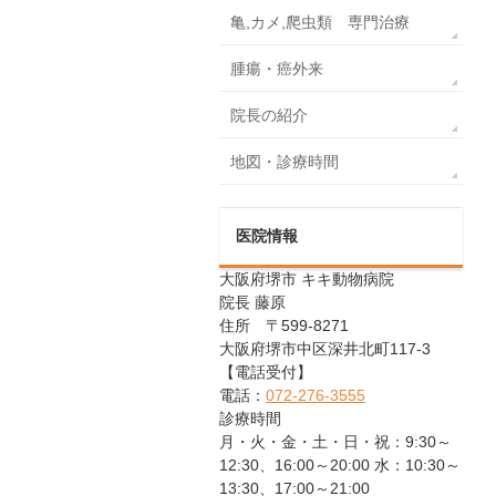
亀,カメ,爬虫類 専門治療
腫瘍・癌外来
院長の紹介
地図・診療時間
医院情報
大阪府堺市 キキ動物病院
院長 藤原
住所 〒599-8271
大阪府堺市中区深井北町117-3
【電話受付】
電話：
072-276-3555
診療時間
月・火・金・土・日・祝：9:30～
12:30、16:00～20:00 水：10:30～
13:30、17:00～21:00