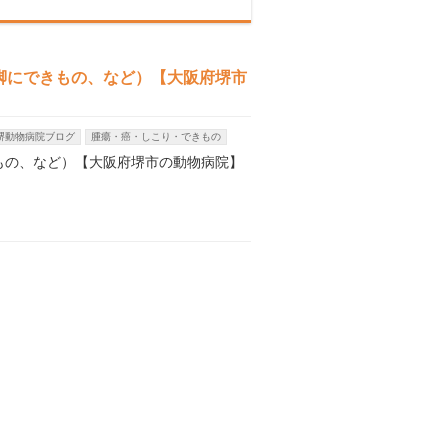
脚にできもの、など）【大阪府堺市
堺動物病院ブログ
腫瘍・癌・しこり・できもの
もの、など）【大阪府堺市の動物病院】