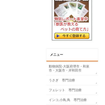
メニュー
動物病院-大阪府堺市・和泉
市・大阪市・岸和田市
うさぎ 専門治療
フェレット 専門治療
インコ,小鳥,鳥 専門治療