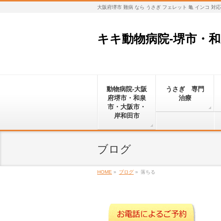
大阪府堺市 難病 なら うさぎ フェレット 亀 インコ 
キキ動物病院-堺市・
動物病院-大阪
うさぎ 専門
府堺市・和泉
治療
市・大阪市・
岸和田市
ブログ
HOME
»
ブログ
»
落ちる