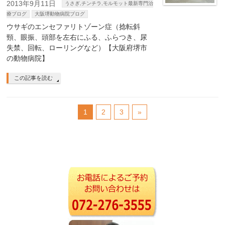
2013年9月11日
うさぎ,チンチラ,モルモット最新専門治
療ブログ
大阪堺動物病院ブログ
ウサギのエンセファリトゾーン症（捻転斜
頸、眼振、頭部を左右にふる、ふらつき、尿
失禁、回転、ローリングなど）【大阪府堺市
の動物病院】
この記事を読む
1
2
3
»