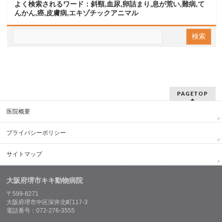
よく検索されるワード：斜頸,血尿,卵詰まり,息が荒い,難病,て
んかん,癌,皮膚病,エキゾチックアニマル
PAGETOP
医院概要
プライバシーポリシー
サイトマップ
大阪府堺市キキ動物病院
〒599-8271
大阪府堺市中区深井北町117-3
電話番号：072-276-3555