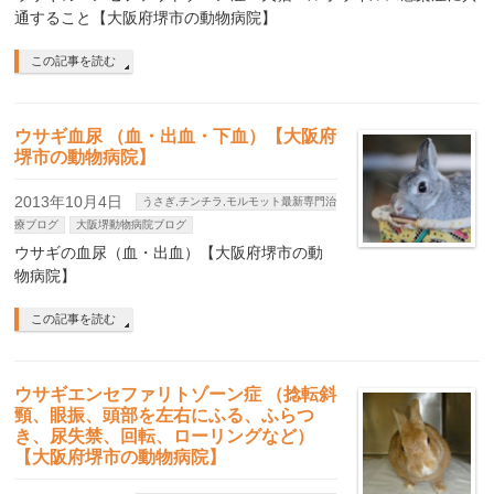
通すること【大阪府堺市の動物病院】
この記事を読む
ウサギ血尿 （血・出血・下血）【大阪府
堺市の動物病院】
2013年10月4日
うさぎ,チンチラ,モルモット最新専門治
療ブログ
大阪堺動物病院ブログ
ウサギの血尿（血・出血）【大阪府堺市の動
物病院】
この記事を読む
ウサギエンセファリトゾーン症 （捻転斜
頸、眼振、頭部を左右にふる、ふらつ
き、尿失禁、回転、ローリングなど）
【大阪府堺市の動物病院】