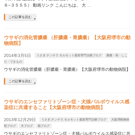
６−３５５５） 動画リンク こんにちは。 大 …
この記事を読む
ウサギの消化管膿瘍 （肝膿瘍・胃膿瘍）【大阪府堺市の動
物病院】
2014年3月5日
うさぎ,チンチラ,モルモット最新専門治療ブログ
腫瘍・癌・しこ
り・できもの
ウサギの消化管膿瘍（肝膿瘍・胃膿瘍）【大阪府堺市の動物病院】
この記事を読む
ウサギのエンセファリトゾーン症・犬猫パルボウイルス感
染症に共通すること【大阪府堺市の動物病院】
2013年12月29日
うさぎ,チンチラ,モルモット最新専門治療ブログ
大阪堺動物病
院ブログ
犬ブログ
猫ブログ
ウサギのエンセファリトゾーン症・犬猫パルボウイルス感染症に共