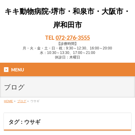
キキ動物病院-堺市・和泉市・大阪市・
岸和田市
TEL
072-276-3555
【診療時間】
月・火・金・土・日・祝：9:30～12:30、16:00～20:00
水：10:30～13:30、17:00～21:00
休診日：木曜日
MENU
ブログ
HOME
»
ブログ
»
ウサギ
タグ : ウサギ